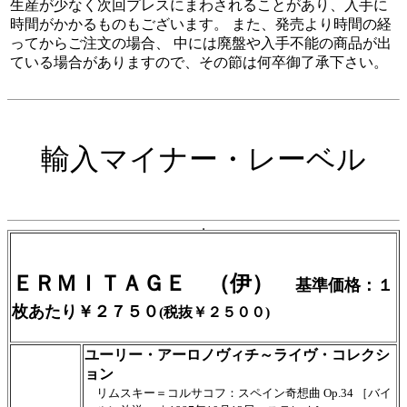
生産が少なく次回プレスにまわされることがあり、入手に
時間がかかるものもございます。 また、発売より時間の経
ってからご注文の場合、 中には廃盤や入手不能の商品が出
ている場合がありますので、その節は何卒御了承下さい。
輸入マイナー・レーベル
ＥＲＭＩＴＡＧＥ （伊）
基準価格：
１
枚あたり￥２７５０
(税抜￥２５００)
ユーリー・アーロノヴィチ～ライヴ・コレクシ
ョン
リムスキー＝コルサコフ：スペイン奇想曲 Op.34 ［バイ