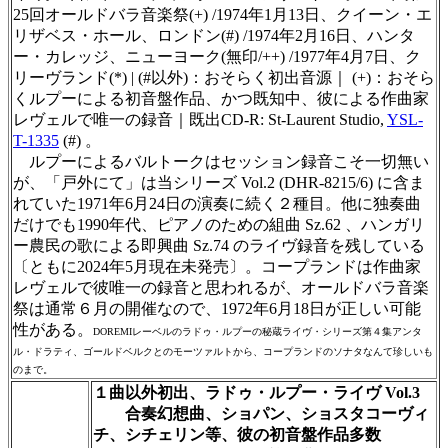
25回オールドバラ音楽祭(+) /1974年1月13日、クイーン・エ
リザベス・ホール、ロンドン(#) /1974年2月16日、ハンタ
ー・カレッジ、ニューヨーク(無印/++) /1977年4月7日、ク
リーヴランド(*) | (#以外)：おそらく初出音源｜ (+)：おそら
くルプーによる初音盤作品、かつ既知中、彼による作曲家
レヴェルで唯一の録音｜既出CD-R: St-Laurent Studio,
YSL-
T-1335
(#) 。
ルプーによるバルトークはセッション録音こそ一切無い
が、「戸外にて」は当シリーズ Vol.2 (DHR-8215/6) に含ま
れていた1971年6月24日の演奏に続く２種目。他に独奏曲
だけでも1990年代、ピアノのための組曲 Sz.62 、ハンガリ
ー農民の歌による即興曲 Sz.74 のライヴ録音を残している
〔ともに2024年5月現在未発売〕。コープランドは作曲家
レヴェルで彼唯一の録音と思われるが、オールドバラ音楽
祭は通常６月の開催なので、1972年6月18日が正しい可能
性がある。
DOREMIレーベルのラドゥ・ルプーの秘蔵ライヴ・シリーズ第４集アンタ
ル・ドラティ、ゴールドベルクとのモーツァルトから、コープランドのソナタなんて珍しいも
のまで。
１曲以外初出、ラドゥ・ルプー・ライヴ Vol.3
合奏幻想曲、ショパン、ショスタコーヴィ
チ、シチェリン等、彼の初音盤作品多数