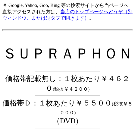
＃ Google, Yahoo, Goo, Bing 等の検索サイトから当ページへ
直接アクセスされた方は、
当店のトップページへどうぞ（別
ウィンドウ、または別タブで開きます）
。
ＳＵＰＲＡＰＨＯＮ
価格帯記載無し
：１枚あたり￥４６２
０
(税抜￥４２００)
価格帯Ｄ：１枚あたり￥５５００
(税抜￥５
０００)
（DVD）