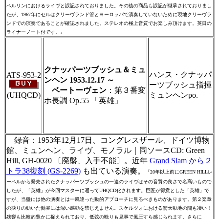
ベルリンにおけるライヴと誤記されておりました。その後の商品も誤記が継承されておりまし
たが、1967年にセルはクリーヴランド管とヨーロッパで演奏していないために現地クリーヴラ
ンドでの演奏であることが確認されました。ステレオの極上音質でお楽しみ頂けます。英日の
ライナーノート付です。』
＃ＣＤショップ・カデンツァ独自翻訳・編
集・製作のため、無断転載・使用は堅くお断
り致します
クナッパーツブッシュ＆ミュ
ハンス・クナッパ
ATS-953-2
ンヘン 1953.12.17 ～
ーツブッシュ指揮
ベートーヴェン
：第３番変
(UHQCD)
ミュンヘンpo.
ホ長調 Op.55 「英雄」
＃ＣＤショップ・カデンツァ独自翻訳・編
集・製作のため、無断転載・使用は堅くお断
り致します
録音：1953年12月17日、コングレスザール、ドイツ博物
館、ミュンヘン、ライヴ、モノラル｜同ソースCD: Green
Hill, GH-0020 〔廃盤、入手不能〕。近年
Grand Slam から２
トラ38復刻 (GS-2269)
も出ている演奏。
『20年以上前にGREEN HILLレ
ーベルから発売されたクナッパーツブッシュの一連のライヴはその音質の良さで名高いもので
したが、「英雄」が今回マスターに遡ってUHQCD化されます。巨匠が得意とした「英雄」で
すが、当盤には他の演奏とは一風違った動的アプローチに見るべきものがあります。第２楽章
の抉りの効いた慟哭には深い感動を禁じえません。スケルツォにおける驚天動地の間も凄い！
残響も比較的豊かに捉えられており、低弦の唸りも見事で風圧すら感じられます。さらに