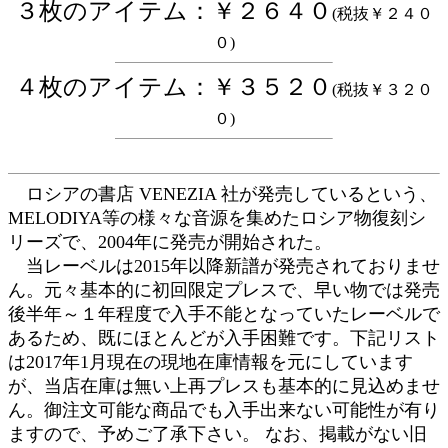
３枚のアイテム：￥２６４０
(税抜￥２４０
０)
４枚のアイテム：￥３５２０
(税抜￥３２０
０)
ロシアの書店 VENEZIA 社が発売しているという、
MELODIYA等の様々な音源を集めたロシア物復刻シ
リーズで、2004年に発売が開始された。
当レーベルは2015年以降新譜が発売されておりませ
ん。元々基本的に初回限定プレスで、早い物では発売
後半年～１年程度で入手不能となっていたレーベルで
あるため、既にほとんどが入手困難です。下記リスト
は2017年1月現在の現地在庫情報を元にしています
が、当店在庫は無い上再プレスも基本的に見込めませ
ん。御注文可能な商品でも入手出来ない可能性が有り
ますので、予めご了承下さい。
なお、掲載がない旧