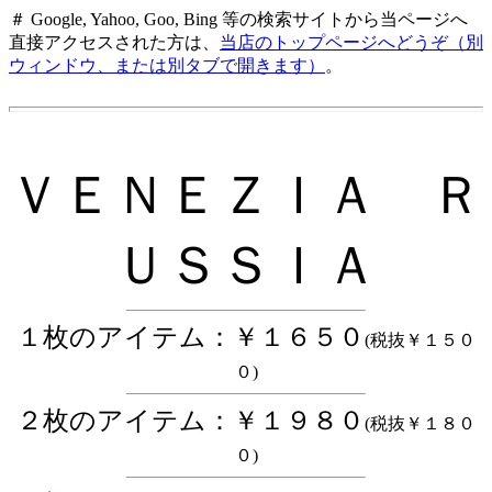
＃ Google, Yahoo, Goo, Bing 等の検索サイトから当ページへ
直接アクセスされた方は、
当店のトップページへどうぞ（別
ウィンドウ、または別タブで開きます）
。
ＶＥＮＥＺＩＡ Ｒ
ＵＳＳＩＡ
１枚のアイテム：￥１６５０
(税抜￥１５０
０)
２枚のアイテム：￥１９８０
(税抜￥１８０
０)